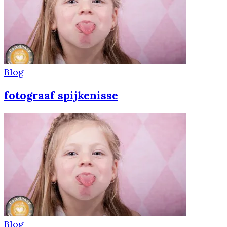
Blog
fotograaf spijkenisse
Blog