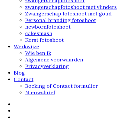
zwangerschapfotoshoot
zwangerschapfotoshoot met vlinders
Zwangerschap fotoshoot met goud
Personal branding fotoshoot
newbornfotoshoot
cakesmash
Kerst fotoshoot
Werkwijze
Wie ben ik
Algemene voorwaarden
Privacyverklaring
Blog
Contact
Boeking of Contact formulier
Nieuwsbrief