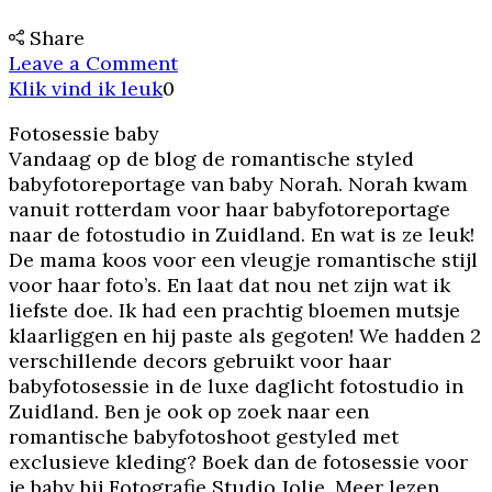
Share
on
Leave a Comment
Fotosessie
Klik vind ik leuk
0
baby
Fotosessie baby
Vandaag op de blog de romantische styled
babyfotoreportage van baby Norah. Norah kwam
vanuit rotterdam voor haar babyfotoreportage
naar de fotostudio in Zuidland. En wat is ze leuk!
De mama koos voor een vleugje romantische stijl
voor haar foto’s. En laat dat nou net zijn wat ik
liefste doe. Ik had een prachtig bloemen mutsje
klaarliggen en hij paste als gegoten! We hadden 2
verschillende decors gebruikt voor haar
babyfotosessie in de luxe daglicht fotostudio in
Zuidland. Ben je ook op zoek naar een
romantische babyfotoshoot gestyled met
exclusieve kleding? Boek dan de fotosessie voor
je baby bij Fotografie Studio Jolie. Meer lezen