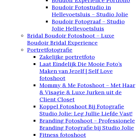
Boudoir Experience Portfolio
Boudoir Fotostudio in
Hellevoetsluis – Studio Jolie
Boudoir Fotograaf – Studio
Jolie Hellevoetsluis
Bridal Boudoir Fotoshoot – Luxe
Boudoir Bridal Experience
Portretfotografie
Zakelijke portretfoto
Laat Eindelijk Die Mooie Foto’s
Maken van Jezelf | Self Love
fotoshoot
Mommy & Me Fotoshoot – Met Haar
& Visagie & Luxe Jurken uit de
Client Closet
Koppel Fotoshoot Bij Fotografie
Studio Jolie: Leg Jullie Liefde Vast!
Branding Fotoshoot – Professionele
Branding Fotografie bij Studio Jolie
Fitness fotoshoot