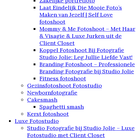
Zakelijke portretfoto
Laat Eindelijk Die Mooie Foto’s
Maken van Jezelf | Self Love
fotoshoot
Mommy & Me Fotoshoot – Met Haar
& Visagie & Luxe Jurken uit de
Client Closet
Koppel Fotoshoot Bij Fotografie
Studio Jolie: Leg Jullie Liefde Vast!
Branding Fotoshoot – Professionele
Branding Fotografie bij Studio Jolie
Fitness fotoshoot
Gezinsfotoshoot Fotostudio
Newbornfotografie
Cakesmash
Spaghetti smash
Kerst fotoshoot
Luxe Fotostudio
Studio Fotografie bij Studio Jolie – Luxe
Fotostudio met Client Closet