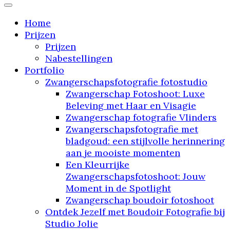
"Stap binnen in mijn droomstudio: waar jouw
verhaal tot leven komt"
Home
Prijzen
Prijzen
Nabestellingen
Portfolio
Zwangerschapsfotografie fotostudio
Zwangerschap Fotoshoot: Luxe
Beleving met Haar en Visagie
Zwangerschap fotografie Vlinders
Zwangerschapsfotografie met
bladgoud: een stijlvolle herinnering
aan je mooiste momenten
Een Kleurrijke
Zwangerschapsfotoshoot: Jouw
Moment in de Spotlight
Zwangerschap boudoir fotoshoot
Ontdek Jezelf met Boudoir Fotografie bij
Studio Jolie