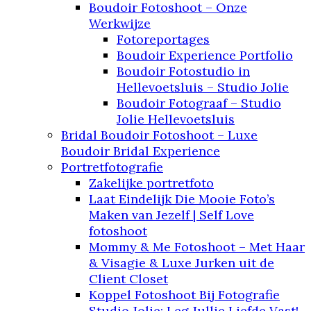
Boudoir Fotoshoot – Onze
Werkwijze
Fotoreportages
Boudoir Experience Portfolio
Boudoir Fotostudio in
Hellevoetsluis – Studio Jolie
Boudoir Fotograaf – Studio
Jolie Hellevoetsluis
Bridal Boudoir Fotoshoot – Luxe
Boudoir Bridal Experience
Portretfotografie
Zakelijke portretfoto
Laat Eindelijk Die Mooie Foto’s
Maken van Jezelf | Self Love
fotoshoot
Mommy & Me Fotoshoot – Met Haar
& Visagie & Luxe Jurken uit de
Client Closet
Koppel Fotoshoot Bij Fotografie
Studio Jolie: Leg Jullie Liefde Vast!