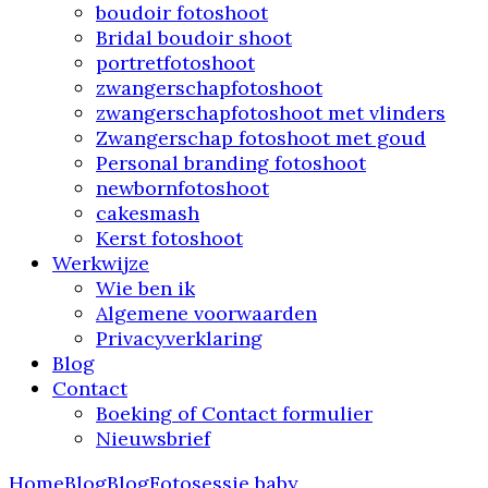
boudoir fotoshoot
Bridal boudoir shoot
portretfotoshoot
zwangerschapfotoshoot
zwangerschapfotoshoot met vlinders
Zwangerschap fotoshoot met goud
Personal branding fotoshoot
newbornfotoshoot
cakesmash
Kerst fotoshoot
Werkwijze
Wie ben ik
Algemene voorwaarden
Privacyverklaring
Blog
Contact
Boeking of Contact formulier
Nieuwsbrief
Home
Blog
Blog
Fotosessie baby