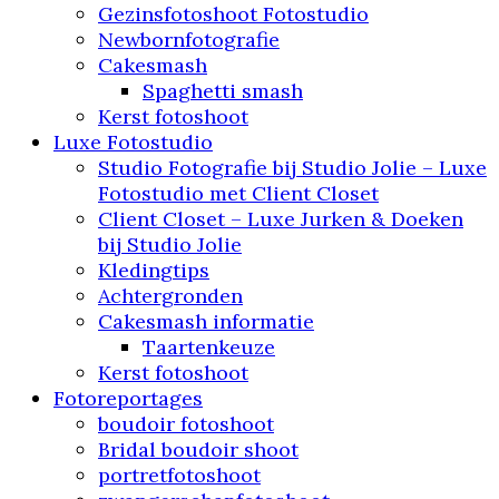
Gezinsfotoshoot Fotostudio
Newbornfotografie
Cakesmash
Spaghetti smash
Kerst fotoshoot
Luxe Fotostudio
Studio Fotografie bij Studio Jolie – Luxe
Fotostudio met Client Closet
Client Closet – Luxe Jurken & Doeken
bij Studio Jolie
Kledingtips
Achtergronden
Cakesmash informatie
Taartenkeuze
Kerst fotoshoot
Fotoreportages
boudoir fotoshoot
Bridal boudoir shoot
portretfotoshoot