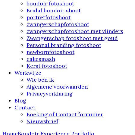
boudoir fotoshoot
Bridal boudoir shoot
portretfotoshoot
zwangerschapfotoshoot
zwangerschapfotoshoot met vlinders
Zwangerschap fotoshoot met goud
Personal branding fotoshoot
newbornfotoshoot
cakesmash
Kerst fotoshoot
Werkwijze
Wie ben ik
Algemene voorwaarden
Privacyverklaring
Blog
Contact
Boeking of Contact formulier
Nieuwsbrief
Home
Boudoir Experience Portfolio