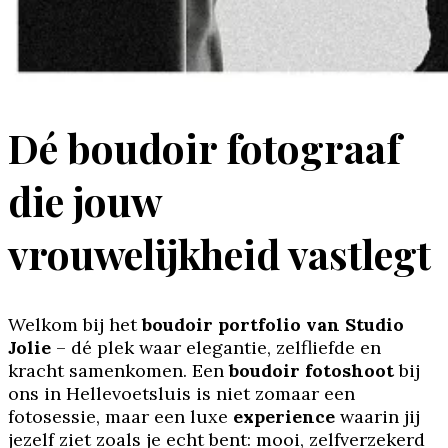
Dé boudoir fotograaf
die jouw
vrouwelijkheid vastlegt
Welkom bij het
boudoir portfolio van Studio
Jolie
– dé plek waar elegantie, zelfliefde en
kracht samenkomen. Een
boudoir fotoshoot
bij
ons in Hellevoetsluis is niet zomaar een
fotosessie, maar een luxe
experience
waarin jij
jezelf ziet zoals je echt bent: mooi, zelfverzekerd