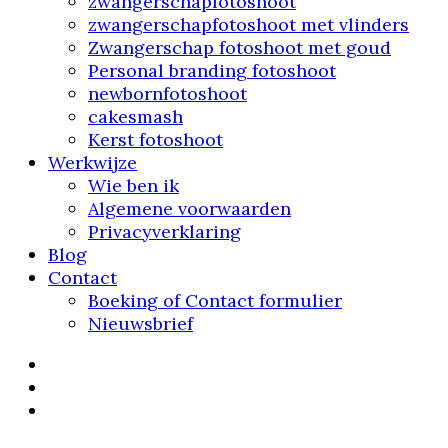
zwangerschapfotoshoot
zwangerschapfotoshoot met vlinders
Zwangerschap fotoshoot met goud
Personal branding fotoshoot
newbornfotoshoot
cakesmash
Kerst fotoshoot
Werkwijze
Wie ben ik
Algemene voorwaarden
Privacyverklaring
Blog
Contact
Boeking of Contact formulier
Nieuwsbrief