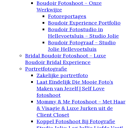
Boudoir Fotoshoot – Onze
Werkwijze
Fotoreportages
Boudoir Experience Portfolio
Boudoir Fotostudio in
Hellevoetsluis – Studio Jolie
Boudoir Fotograaf – Studio
Jolie Hellevoetsluis
Bridal Boudoir Fotoshoot – Luxe
Boudoir Bridal Experience
Portretfotografie
Zakelijke portretfoto
Laat Eindelijk Die Mooie Foto’s
Maken van Jezelf | Self Love
fotoshoot
Mommy & Me Fotoshoot – Met Haar
& Visagie & Luxe Jurken uit de
Client Closet
Koppel Fotoshoot Bij Fotografie
Studio Jolie: Leg Jullie Liefde Vast!