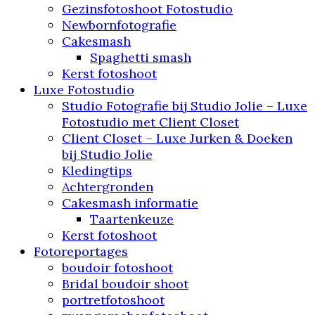
Gezinsfotoshoot Fotostudio
Newbornfotografie
Cakesmash
Spaghetti smash
Kerst fotoshoot
Luxe Fotostudio
Studio Fotografie bij Studio Jolie – Luxe
Fotostudio met Client Closet
Client Closet – Luxe Jurken & Doeken
bij Studio Jolie
Kledingtips
Achtergronden
Cakesmash informatie
Taartenkeuze
Kerst fotoshoot
Fotoreportages
boudoir fotoshoot
Bridal boudoir shoot
portretfotoshoot