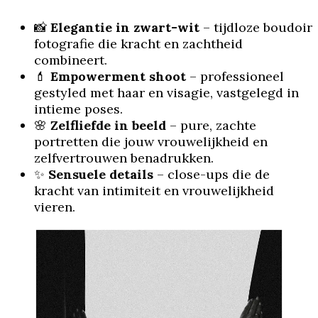
📸
Elegantie in zwart-wit
– tijdloze boudoir
fotografie die kracht en zachtheid
combineert.
💄
Empowerment shoot
– professioneel
gestyled met haar en visagie, vastgelegd in
intieme poses.
🌸
Zelfliefde in beeld
– pure, zachte
portretten die jouw vrouwelijkheid en
zelfvertrouwen benadrukken.
✨
Sensuele details
– close-ups die de
kracht van intimiteit en vrouwelijkheid
vieren.