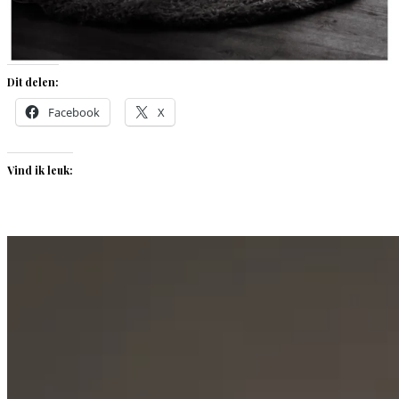
Dit delen:
Facebook
X
Vind ik leuk: