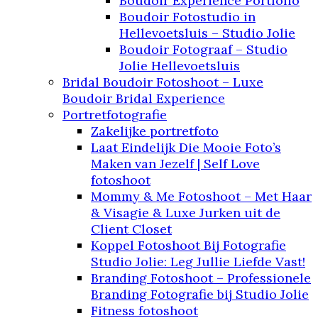
Boudoir Experience Portfolio
Boudoir Fotostudio in
Hellevoetsluis – Studio Jolie
Boudoir Fotograaf – Studio
Jolie Hellevoetsluis
Bridal Boudoir Fotoshoot – Luxe
Boudoir Bridal Experience
Portretfotografie
Zakelijke portretfoto
Laat Eindelijk Die Mooie Foto’s
Maken van Jezelf | Self Love
fotoshoot
Mommy & Me Fotoshoot – Met Haar
& Visagie & Luxe Jurken uit de
Client Closet
Koppel Fotoshoot Bij Fotografie
Studio Jolie: Leg Jullie Liefde Vast!
Branding Fotoshoot – Professionele
Branding Fotografie bij Studio Jolie
Fitness fotoshoot