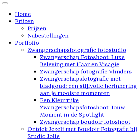
"Stap binnen in mijn droomstudio: waar jouw
verhaal tot leven komt"
Home
Prijzen
Prijzen
Nabestellingen
Portfolio
Zwangerschapsfotografie fotostudio
Zwangerschap Fotoshoot: Luxe
Beleving met Haar en Visagie
Zwangerschap fotografie Vlinders
Zwangerschapsfotografie met
bladgoud: een stijlvolle herinnering
aan je mooiste momenten
Een Kleurrijke
Zwangerschapsfotoshoot: Jouw
Moment in de Spotlight
Zwangerschap boudoir fotoshoot
Ontdek Jezelf met Boudoir Fotografie bij
Studio Jolie